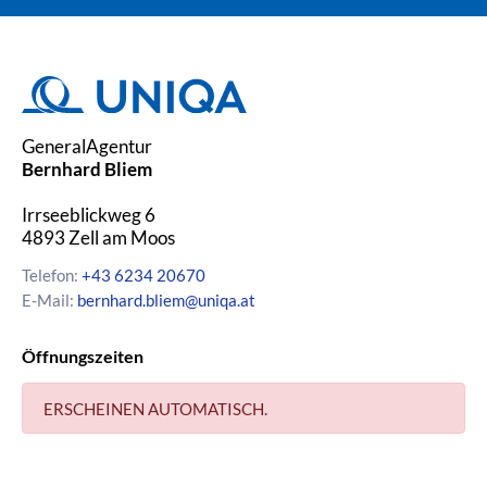
GeneralAgentur
Bernhard Bliem
Irrseeblickweg 6
4893
Zell am Moos
Telefon:
+43 6234 20670
E-Mail:
bernhard.bliem@uniqa.at
Öffnungszeiten
ERSCHEINEN AUTOMATISCH.