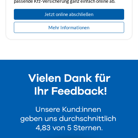
passende Kfz‑Versicherung ganz einfach online ab.
Jetzt online abschließen
Mehr Informationen